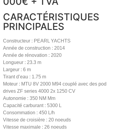
000€ + TVA
CARACTÉRISTIQUES
PRINCIPALES
Constructeur : PEARL YACHTS
Année de construction : 2014
Année de rénovation : 2020
Longueur : 23.3 m
Largeur : 6 m
Tirant d’eau : 1.75 m
Moteur : MTU 8V 2000 M94 couplé avec des pod
drives ZF series 4000 2x 1250 CV
Autonomie : 350 NM Mm
Capacité carburant : 5300 L
Consommation : 450 L/h
Vitesse de croisière : 20 noeuds
Vitesse maximale : 26 noeuds