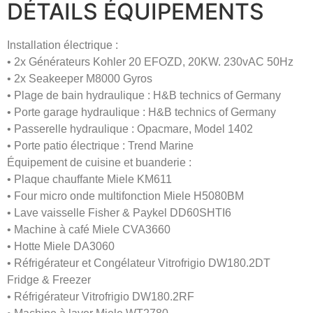
DÉTAILS ÉQUIPEMENTS
Installation électrique :
• 2x Générateurs Kohler 20 EFOZD, 20KW. 230vAC 50Hz
• 2x Seakeeper M8000 Gyros
• Plage de bain hydraulique : H&B technics of Germany
• Porte garage hydraulique : H&B technics of Germany
• Passerelle hydraulique : Opacmare, Model 1402
• Porte patio électrique : Trend Marine
Équipement de cuisine et buanderie :
• Plaque chauffante Miele KM611
• Four micro onde multifonction Miele H5080BM
• Lave vaisselle Fisher & Paykel DD60SHTI6
• Machine à café Miele CVA3660
• Hotte Miele DA3060
• Réfrigérateur et Congélateur Vitrofrigio DW180.2DT
Fridge & Freezer
• Réfrigérateur Vitrofrigio DW180.2RF