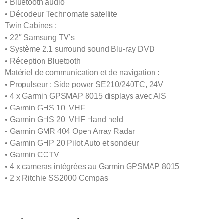
• Bluetooth audio
• Décodeur Technomate satellite
Twin Cabines :
• 22″ Samsung TV’s
• Système 2.1 surround sound Blu-ray DVD
• Réception Bluetooth
Matériel de communication et de navigation :
• Propulseur : Side power SE210/240TC, 24V
• 4 x Garmin GPSMAP 8015 displays avec AIS
• Garmin GHS 10i VHF
• Garmin GHS 20i VHF Hand held
• Garmin GMR 404 Open Array Radar
• Garmin GHP 20 Pilot Auto et sondeur
• Garmin CCTV
• 4 x cameras intégrées au Garmin GPSMAP 8015
• 2 x Ritchie SS2000 Compas