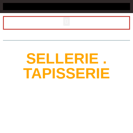
SELLERIE .
TAPISSERIE
Vos Envies, Nos Créations.