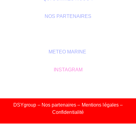
NOS PARTENAIRES
GALERIE
METEO MARINE
INSTAGRAM
GOLFE SAINT-TROPEZ
DSYgroup – Nos partenaires –
Mentions légales
–
Confidentialité