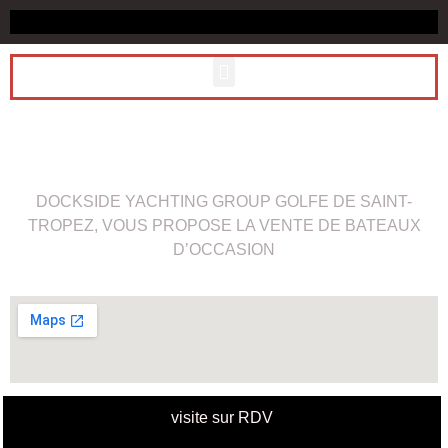
DOCKSIDE YACHTING GROUP GOLFE DE SAINT-
TROPEZ, VOUS PROPOSE LA VENTE DE BATEAUX
D’OCCASION
visite sur RDV