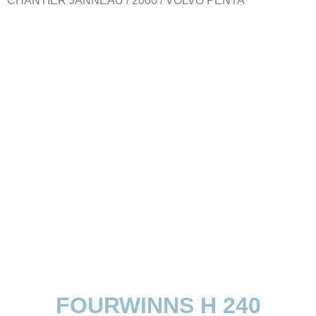
CHANTIER JANNEAU / 2000 / VOLVO PENTA
.
FOURWINNS H 240